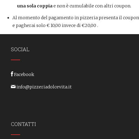
una sola coppia
e non è cumulabile con altri coupon.
Al momento del pagamento in pizzeria presenta il coupon
e pagherai solo € 10,00 invece di €20,00 .
SOCIAL
Facebook
info@pizzeriadolcevita.it
CONTATTI