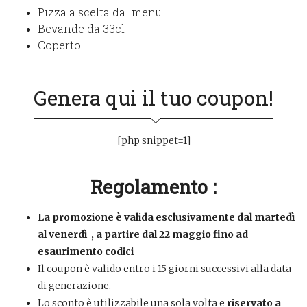
Pizza a scelta dal menu
Bevande da 33cl
Coperto
Genera qui il tuo coupon!
[php snippet=1]
Regolamento :
La promozione è valida esclusivamente dal martedì
al venerdì , a partire dal 22 maggio fino ad
esaurimento codici
Il coupon è valido entro i 15 giorni successivi alla data
di generazione.
Lo sconto è utilizzabile una sola volta e
riservato a