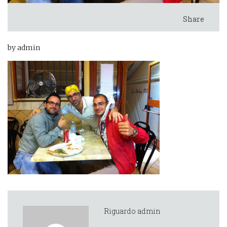
Share
by admin
Riguardo admin