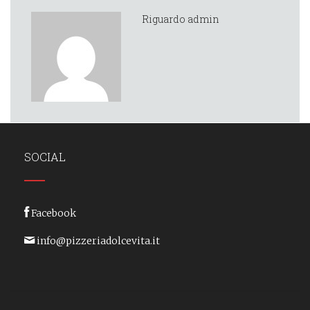
Riguardo admin
SOCIAL
Facebook
info@pizzeriadolcevita.it