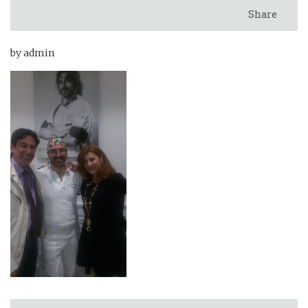
Share
by admin