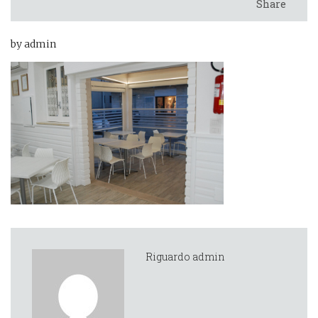
Share
by admin
Riguardo admin