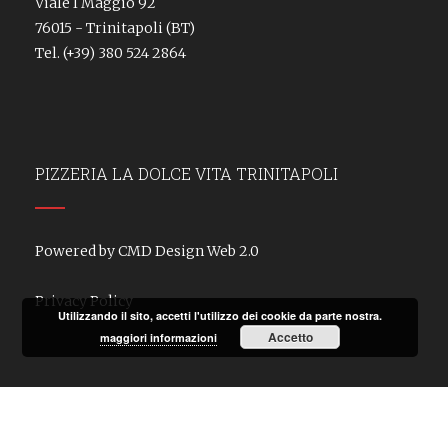
Viale I Maggio 92
76015 - Trinitapoli (BT)
Tel.
(+39) 380 524 2864
PIZZERIA LA DOLCE VITA TRINITAPOLI
Powered by CMD Design Web 2.0
Privacy Policy
Utilizzando il sito, accetti l'utilizzo dei cookie da parte nostra.
Accetto
maggiori informazioni