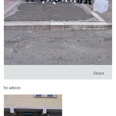
Share
by admin