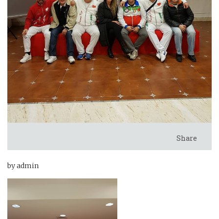
Share
by admin